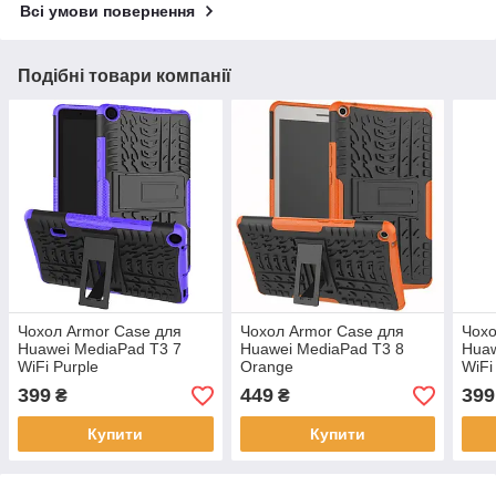
Всі умови повернення
Подібні товари компанії
Чохол Armor Case для
Чохол Armor Case для
Чохо
Huawei MediaPad T3 7
Huawei MediaPad T3 8
Huaw
WiFi Purple
Orange
WiFi
399
449
399
₴
₴
Купити
Купити