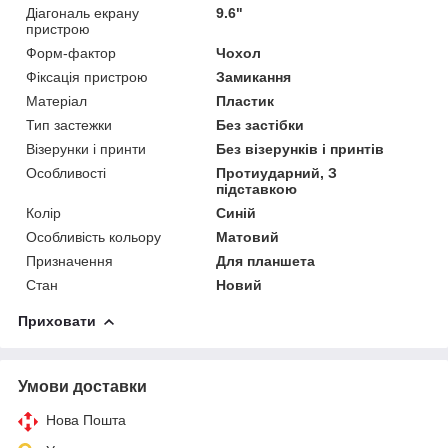
Діагональ екрану
9.6"
пристрою
Форм-фактор
Чохол
Фіксація пристрою
Замикання
Матеріал
Пластик
Тип застежки
Без застібки
Візерунки і принти
Без візерунків і принтів
Особливості
Протиударний, З
підставкою
Колір
Синій
Особливість кольору
Матовий
Призначення
Для планшета
Стан
Новий
Приховати
Умови доставки
Нова Пошта