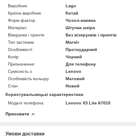
Виробник
Lago
Країна виробник
Китай
Форм-фактор
Чохол-книжка
Матеріал
Штучна шкіра
Візерунки і принти
Без візерунків і принтів
Тип застежки
Магніт
Особливості
Протиударний
Колір
Чорний
Призначення
Для телефону
Сумісність з
Lenovo
Особливість кольору
Матовий
Стан
Новий
Користувальницькі характеристики
Моделі телефона
Lenovo X3 Lite A7010
Приховати
Умови доставки