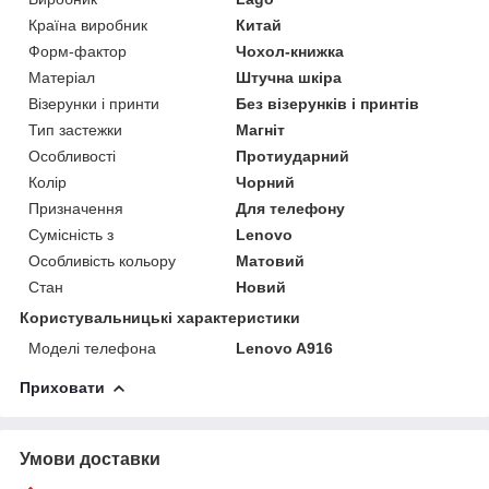
Країна виробник
Китай
Форм-фактор
Чохол-книжка
Матеріал
Штучна шкіра
Візерунки і принти
Без візерунків і принтів
Тип застежки
Магніт
Особливості
Протиударний
Колір
Чорний
Призначення
Для телефону
Сумісність з
Lenovo
Особливість кольору
Матовий
Стан
Новий
Користувальницькі характеристики
Моделі телефона
Lenovo A916
Приховати
Умови доставки