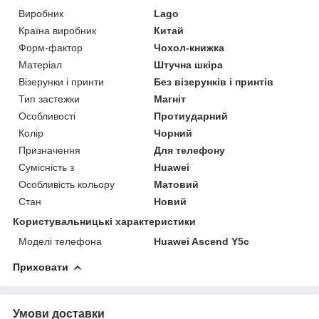
Виробник
Lago
Країна виробник
Китай
Форм-фактор
Чохол-книжка
Матеріал
Штучна шкіра
Візерунки і принти
Без візерунків і принтів
Тип застежки
Магніт
Особливості
Протиударний
Колір
Чорний
Призначення
Для телефону
Сумісність з
Huawei
Особливість кольору
Матовий
Стан
Новий
Користувальницькі характеристики
Моделі телефона
Huawei Ascend Y5c
Приховати
Умови доставки