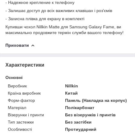
- Надежное крепление к телефону
- Залишає доступ до всіх важливих клавішах і роз'ємів
- Захисна плівка для екрану в комплекті
Купивши чохол Nillkin Matte для Samsung Galaxy Fame, ви
максимально продовжите термін служби вашого телефону!
Приховати
Характеристики
Основні
Виробник
Nillkin
Країна виробник
Китай
Форм-фактор
Панель (Накладка на корпус)
Матеріал
Полікарбонат
Візерунки і принти
Без візерунків і принтів
Тип застежки
Без застібки
Особливості
Протиударний