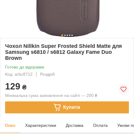
Чохол Nillkin Super Frosted Shield Matte для
Samsung s6810 / s6812 Galaxy Fame Duo
Brown
Готово до відправки
Код: arbc8712
Роздріб
129
₴
Мінімальна сума замовлення на сайті — 200 ₴
Купити
Опис
Характеристики
Доставка
Оплата
Умови п