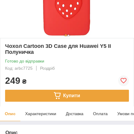
Чохол Cartoon 3D Case для Huawei Y5 II
Полуничка
Готово до відправки
Код: arbc7725
Роздріб
249
₴
Купити
Опис
Характеристики
Доставка
Оплата
Умови п
Опис