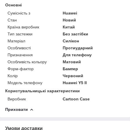
Основні
Сумісність з
Huawei
Стан
Новий
Країна виробник
Китай
Тип застежки
Без застібки
Матеріал
Силікон
Особливості
Протиударний
Призначення
Для телефону
Особливість кольору
Матовий
Форм-фактор
Бампер
Колір
Червоний
Модель телефону
Huawei Y5 II
Користувальницькі характеристики
Виробник
Cartoon Case
Приховати
Умови доставки