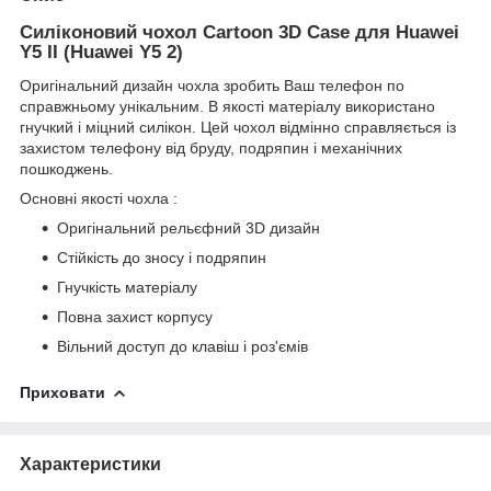
Силіконовий чохол Cartoon 3D Case для Huawei
Y5 II (Huawei Y5 2)
Оригінальний дизайн чохла зробить Ваш телефон по
справжньому унікальним. В якості матеріалу використано
гнучкий і міцний силікон. Цей чохол відмінно справляється із
захистом телефону від бруду, подряпин і механічних
пошкоджень.
Основні якості чохла :
Оригінальний рельєфний 3D дизайн
Стійкість до зносу і подряпин
Гнучкість матеріалу
Повна захист корпусу
Вільний доступ до клавіш і роз'ємів
Приховати
Характеристики