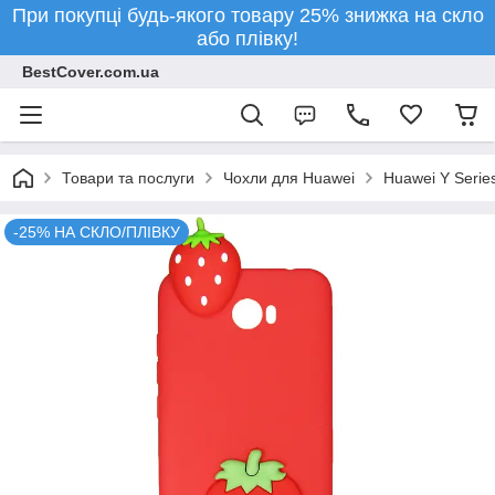
При покупці будь-якого товару 25% знижка на скло
або плівку!
BestCover.com.ua
Товари та послуги
Чохли для Huawei
Huawei Y Serie
-25% НА СКЛО/ПЛІВКУ