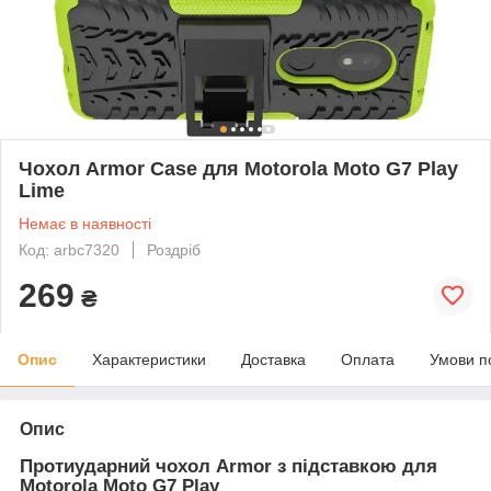
Чохол Armor Case для Motorola Moto G7 Play
Lime
Немає в наявності
Код: arbc7320
Роздріб
269
₴
Опис
Характеристики
Доставка
Оплата
Умови п
Опис
Протиударний чохол Armor з підставкою для
Motorola Moto G7 Play