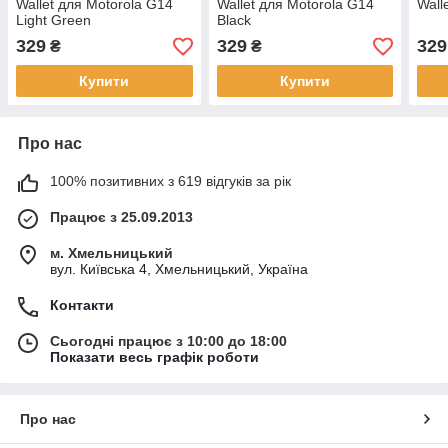
Wallet для Motorola G14
Wallet для Motorola G14
Wall
Light Green
Black
329
329
329
₴
₴
Купити
Купити
Про нас
100% позитивних з 619 відгуків за рік
Працює з 25.09.2013
м. Хмельницький
вул. Київська 4, Хмельницький, Україна
Контакти
Сьогодні працює з 10:00 до 18:00
Показати весь графік роботи
Про нас