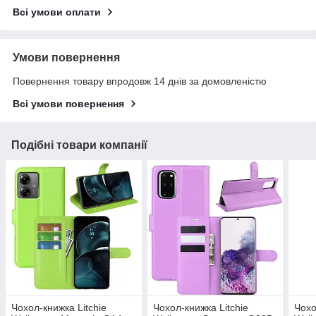
Всі умови оплати
Умови повернення
Повернення товару впродовж 14 днів за домовленістю
Всі умови повернення
Подібні товари компанії
Чохол-книжка Litchie
Чохол-книжка Litchie
Чохо