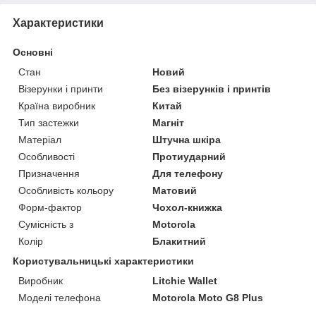
Характеристики
Основні
Стан
Новий
Візерунки і принти
Без візерунків і принтів
Країна виробник
Китай
Тип застежки
Магніт
Матеріал
Штучна шкіра
Особливості
Протиударний
Призначення
Для телефону
Особливість кольору
Матовий
Форм-фактор
Чохол-книжка
Сумісність з
Motorola
Колір
Блакитний
Користувальницькі характеристики
Виробник
Litchie Wallet
Моделі телефона
Motorola Moto G8 Plus