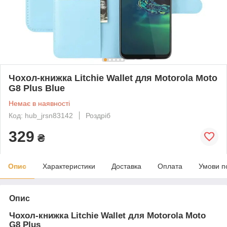
Чохол-книжка Litchie Wallet для Motorola Moto
G8 Plus Blue
Немає в наявності
Код: hub_jrsn83142
Роздріб
329
₴
Опис
Характеристики
Доставка
Оплата
Умови п
Опис
Чохол-книжка Litchie Wallet для Motorola Moto
G8 Plus