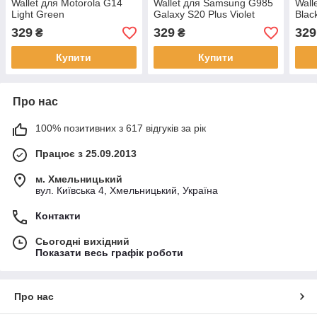
Wallet для Motorola G14
Wallet для Samsung G985
Wall
Light Green
Galaxy S20 Plus Violet
Blac
329
329
329
₴
₴
Купити
Купити
Про нас
100% позитивних з 617 відгуків за рік
Працює з 25.09.2013
м. Хмельницький
вул. Київська 4, Хмельницький, Україна
Контакти
Сьогодні вихідний
Показати весь графік роботи
Про нас