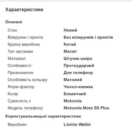
Характеристики
Основні
Стан
Новий
Візерунки і принти
Без візерунків і принтів
Країна виробник
Китай
Тип застежки
Магніт
Матеріал
Штучна шкіра
Особливості
Протиударний
Призначення
Для телефону
Особливість кольору
Матовий
Форм-фактор
Чохол-книжка
Колір
Блакитний
Сумісність з
Motorola
Модель телефону
Motorola Moto E6 Plus
Користувальницькі характеристики
Виробник
Litchie Wallet