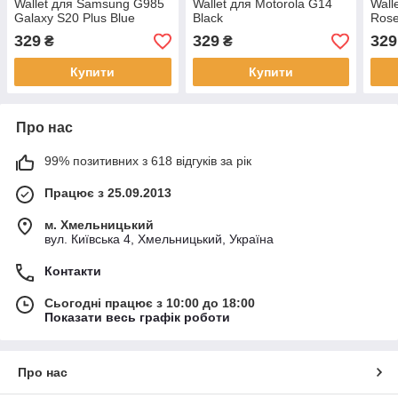
Wallet для Samsung G985
Wallet для Motorola G14
Wall
Galaxy S20 Plus Blue
Black
Ros
329
329
329
₴
₴
Купити
Купити
Про нас
99% позитивних з 618 відгуків за рік
Працює з 25.09.2013
м. Хмельницький
вул. Київська 4, Хмельницький, Україна
Контакти
Сьогодні працює з 10:00 до 18:00
Показати весь графік роботи
Про нас