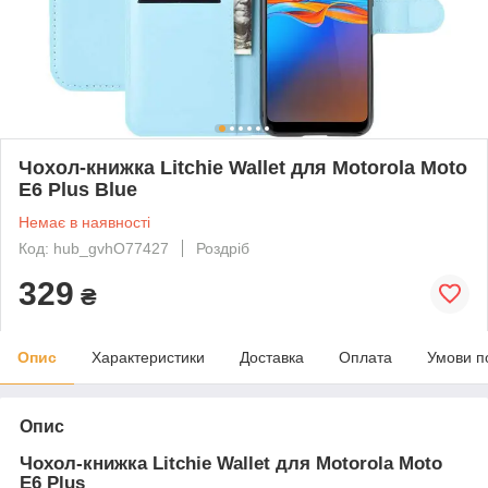
Чохол-книжка Litchie Wallet для Motorola Moto
E6 Plus Blue
Немає в наявності
Код: hub_gvhO77427
Роздріб
329
₴
Опис
Характеристики
Доставка
Оплата
Умови п
Опис
Чохол-книжка Litchie Wallet для Motorola Moto
E6 Plus