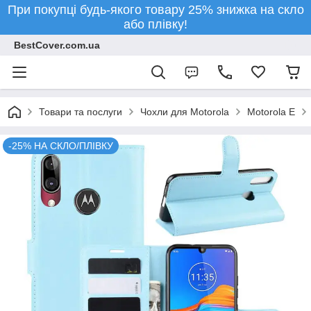
При покупці будь-якого товару 25% знижка на скло
або плівку!
BestCover.com.ua
Товари та послуги
Чохли для Motorola
Motorola E
-25% НА СКЛО/ПЛІВКУ