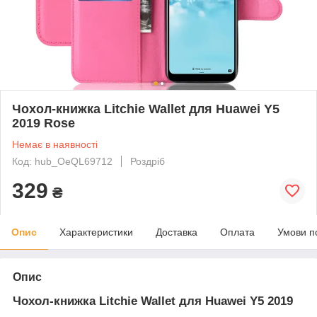
Чохол-книжка Litchie Wallet для Huawei Y5
2019 Rose
Немає в наявності
Код: hub_OeQL69712
Роздріб
329
₴
Опис
Характеристики
Доставка
Оплата
Умови п
Опис
Чохол-книжка Litchie Wallet для Huawei Y5 2019