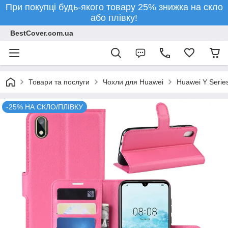
При покупці будь-якого товару 25% знижка на скло
або плівку!
BestCover.com.ua
Товари та послуги
Чохли для Huawei
Huawei Y Serie
-25% НА СКЛО/ПЛІВКУ