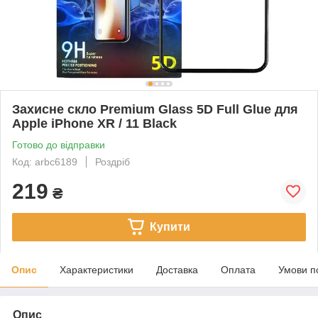
Захисне скло Premium Glass 5D Full Glue для
Apple iPhone XR / 11 Black
Готово до відправки
Код: arbc6189
Роздріб
219
₴
Купити
Опис
Характеристики
Доставка
Оплата
Умови п
Опис