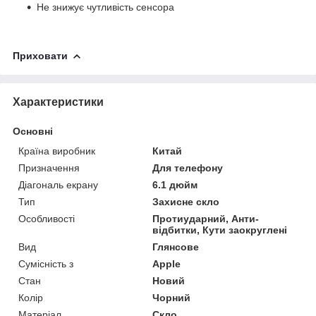
Не знижує чутливість сенсора
Приховати
Характеристики
Основні
Країна виробник
Китай
Призначення
Для телефону
Діагональ екрану
6.1 дюйм
Тип
Захисне скло
Особливості
Протиударний, Анти-
відбитки, Кути заокруглені
Вид
Глянсове
Сумісність з
Apple
Стан
Новий
Колір
Чорний
Матеріал
Скло