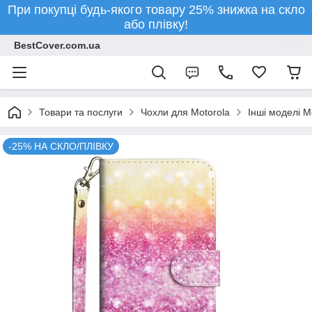
При покупці будь-якого товару 25% знижка на скло
або плівку!
BestCover.com.ua
Товари та послуги
Чохли для Motorola
Інші моделі M
-25% НА СКЛО/ПЛІВКУ