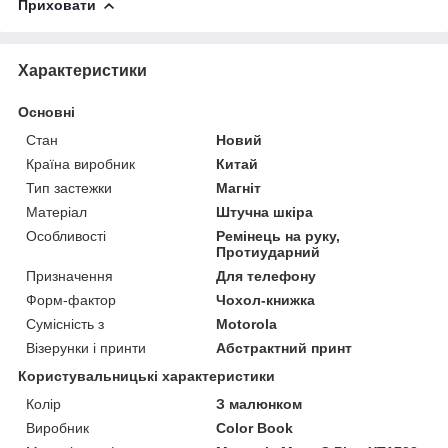
Приховати
Характеристики
Основні
Стан
Новий
Країна виробник
Китай
Тип застежки
Магніт
Матеріал
Штучна шкіра
Особливості
Ремінець на руку,
Протиударний
Призначення
Для телефону
Форм-фактор
Чохол-книжка
Сумісність з
Motorola
Візерунки і принти
Абстрактний принт
Користувальницькі характеристики
Колір
З малюнком
Виробник
Color Book