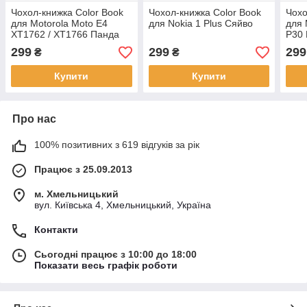
Чохол-книжка Color Book
Чохол-книжка Color Book
Чохо
для Motorola Moto E4
для Nokia 1 Plus Сяйво
для 
XT1762 / XT1766 Панда
P30 
299
299
299
₴
₴
Купити
Купити
Про нас
100% позитивних з 619 відгуків за рік
Працює з 25.09.2013
м. Хмельницький
вул. Київська 4, Хмельницький, Україна
Контакти
Сьогодні працює з 10:00 до 18:00
Показати весь графік роботи