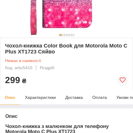
Чохол-книжка Color Book для Motorola Moto C
Plus XT1723 Сяйво
Немає в наявності
Код: arbc5410
Роздріб
299
₴
Опис
Характеристики
Доставка
Оплата
Умови п
Опис
Чохол-книжка з малюнком для телефону
Motorola Moto C Plus XT1723