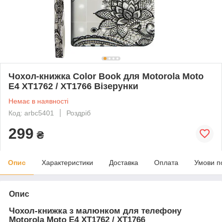
Чохол-книжка Color Book для Motorola Moto
E4 XT1762 / XT1766 Візерунки
Немає в наявності
Код: arbc5401
Роздріб
299
₴
Опис
Характеристики
Доставка
Оплата
Умови п
Опис
Чохол-книжка з малюнком для телефону
Motorola Moto E4 XT1762 / XT1766