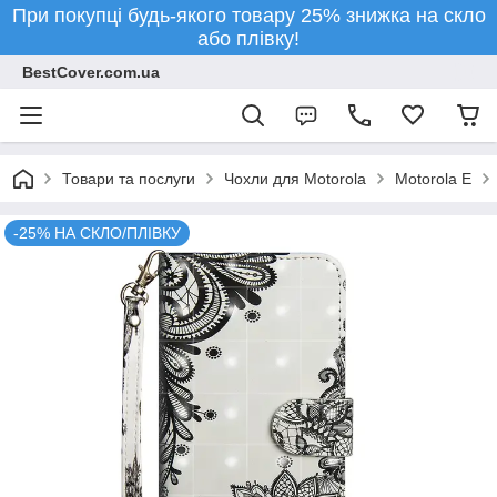
При покупці будь-якого товару 25% знижка на скло
або плівку!
BestCover.com.ua
Товари та послуги
Чохли для Motorola
Motorola E
-25% НА СКЛО/ПЛІВКУ