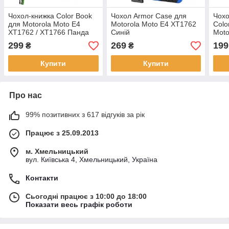
Чохол-книжка Color Book
Чохол Armor Case для
Чохо
для Motorola Moto E4
Motorola Moto E4 XT1762
Colo
XT1762 / XT1766 Панда
Синій
Moto
299
269
199
₴
₴
Купити
Купити
Про нас
99% позитивних з 617 відгуків за рік
Працює з 25.09.2013
м. Хмельницький
вул. Київська 4, Хмельницький, Україна
Контакти
Сьогодні працює з 10:00 до 18:00
Показати весь графік роботи