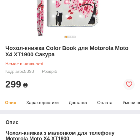
Чохол-книжка Color Book для Motorola Moto
X4 XT1900 Сакура
Немає в наявності
Код: arbc5393
Роздріб
299
₴
Опис
Характеристики
Доставка
Оплата
Умови п
Опис
Чохол-книжка з малюнком для телефону
Motorola Moto X4 XT1900