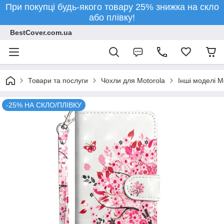
При покупці будь-якого товару 25% знижка на скло
або плівку!
BestCover.com.ua
Товари та послуги
Чохли для Motorola
Інші моделі M
-25% НА СКЛО/ПЛІВКУ