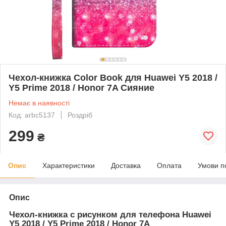
Чехол-книжка Color Book для Huawei Y5 2018 /
Y5 Prime 2018 / Honor 7A Сияние
Немає в наявності
Код: arbc5137
Роздріб
299
₴
Опис
Характеристики
Доставка
Оплата
Умови п
Опис
Чехол-книжка с рисунком для телефона Huawei
Y5 2018 / Y5 Prime 2018 / Honor 7A