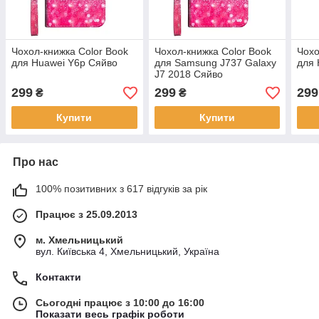
Чохол-книжка Color Book
Чохол-книжка Color Book
Чохо
для Huawei Y6p Сяйво
для Samsung J737 Galaxy
для 
J7 2018 Сяйво
299
299
299
₴
₴
Купити
Купити
Про нас
100% позитивних з 617 відгуків за рік
Працює з 25.09.2013
м. Хмельницький
вул. Київська 4, Хмельницький, Україна
Контакти
Сьогодні працює з 10:00 до 16:00
Показати весь графік роботи