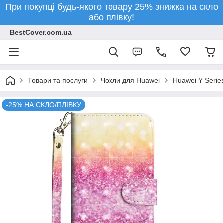
При покупці будь-якого товару 25% знижка на скло
або плівку!
BestCover.com.ua
Товари та послуги
Чохли для Huawei
Huawei Y Serie
-25% НА СКЛО/ПЛІВКУ