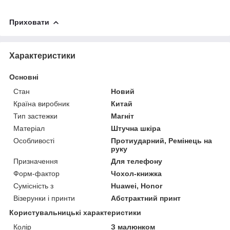
Приховати
Характеристики
Основні
Стан
Новий
Країна виробник
Китай
Тип застежки
Магніт
Матеріал
Штучна шкіра
Особливості
Протиударний, Ремінець на
руку
Призначення
Для телефону
Форм-фактор
Чохол-книжка
Сумісність з
Huawei, Honor
Візерунки і принти
Абстрактний принт
Користувальницькі характеристики
Колір
З малюнком