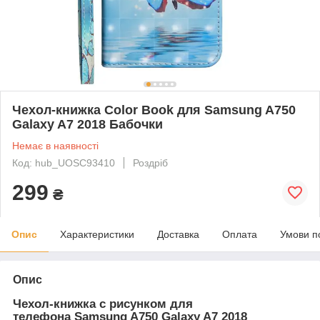
Чехол-книжка Color Book для Samsung A750
Galaxy A7 2018 Бабочки
Немає в наявності
Код: hub_UOSC93410
Роздріб
299
₴
Опис
Характеристики
Доставка
Оплата
Умови п
Опис
Чехол-книжка с рисунком для
телефона Samsung A750 Galaxy A7 2018