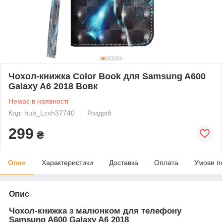
Чохол-книжка Color Book для Samsung A600
Galaxy A6 2018 Вовк
Немає в наявності
Код: hub_Lcxh37740
Роздріб
299
₴
Опис
Характеристики
Доставка
Оплата
Умови п
Опис
Чохол-книжка з малюнком для телефону
Samsung A600 Galaxy A6 2018