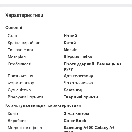
Характеристики
Основні
Стан
Новий
Країна виробник
Китай
Тип застежки
Магніт
Матеріал
Штучна шкіра
Особливості
Протиударний, Ремінець на
руку
Призначення
Для телефону
Форм-фактор
Чохол-книжка
Сумісність з
Samsung
Візерунки і принти
Тваринні принти
Користувальницькі характеристики
Колір
З малюнком
Виробник
Color Book
Моделі телефона
Samsung A600 Galaxy A6