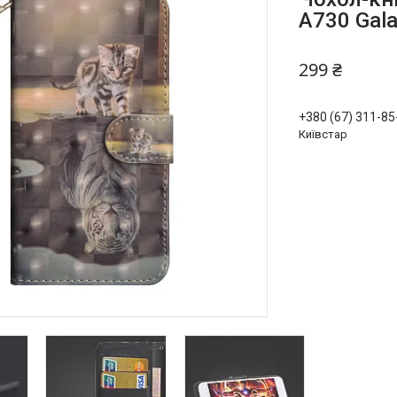
A730 Gal
299 ₴
+380 (67) 311-85
Київстар