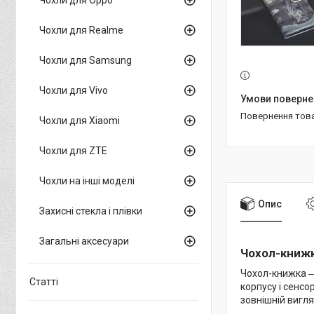
Чохли для Realme
Чохли для Samsung
Чохли для Vivo
повернення тов
Чохли для Xiaomi
Чохли для ZTE
Чохли на інші моделі
Опис
Захисні стекла і плівки
Загальні аксесуари
Чохол-книжк
Чохол-книжка ―
Статті
корпусу і сенсо
зовнішній вигля