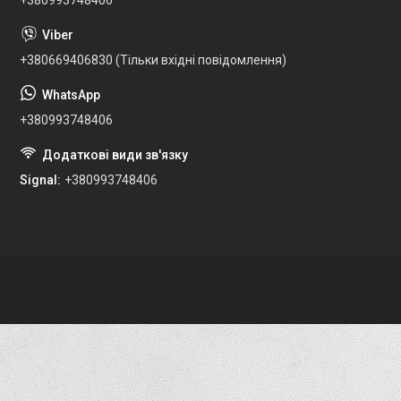
+380669406830 (Тільки вхідні повідомлення)
+380993748406
Signal
+380993748406