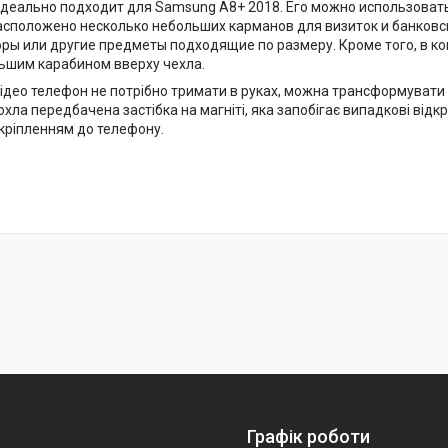
деально подходит для Samsung A8+ 2018. Его можно использовать
асположено несколько небольших карманов для визиток и банковск
ры или другие предметы подходящие по размеру. Кроме того, в к
ьшим карабином вверху чехла.
ідео телефон не потрібно тримати в руках, можна трансформувати чо
хла передбачена застібка на магніті, яка запобігає випадкові від
 кріпленням до телефону.
Графік роботи