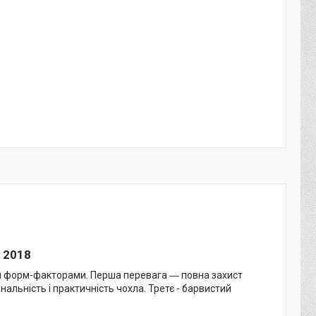
 2018
ми форм-факторами. Перша перевага ― повна захист
нальність і практичність чохла. Третє - барвистий