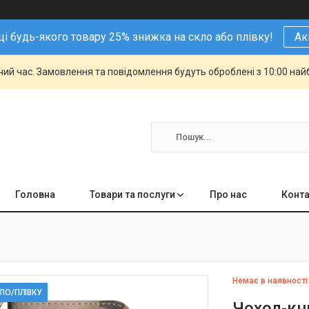
і будь-якого товару 25% знижка на скло або плівку!
Ак
чий час. Замовлення та повідомлення будуть оброблені з 10:00 най
Головна
Товари та послуги
Про нас
Конта
Немає в наявності
КЛО/ПЛІВКУ
Чохол-кн