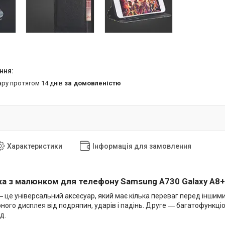
ару протягом 14 днів
за домовленістю
Характеристики
Інформація для замовлення
а з малюнком для телефону Samsung A730 Galaxy A8+
 це універсальний аксесуар, який має кілька переваг перед інши
рного дисплея від подряпин, ударів і падінь. Друге ― багатофункціо
д.