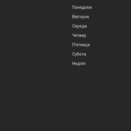
Понеділок
Вівторок
Середа
Четвер
Пʼятниця
Субота
Неділя