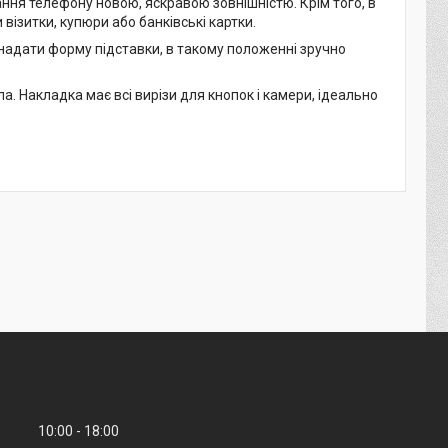
дання телефону новою, яскравою зовнішністю. Крім того, в
 візитки, купюри або банківські картки.
 надати форму підставки, в такому положенні зручно
ла.
Накладка має всі вирізи для кнопок і камери, ідеально
10:00
18:00