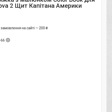
ova 2 Щит Капітана Америки
 замовлення на сайті — 200 ₴
-66