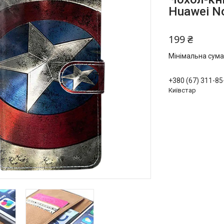
Huawei N
199 ₴
Мінімальна сума
+380 (67) 311-85
Київстар