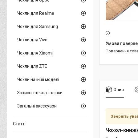
Чохли для Realme
Чохли для Samsung
Чохли для Vivo
повернення тов
Чохли для Xiaomi
Чохли для ZTE
Чохли на інші моделі
Опис
Захисні стекла і плівки
Загальні аксесуари
Зверніть ува
Статті
Чохол-книжк