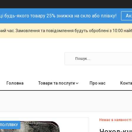
і будь-якого товару 25% знижка на скло або плівку!
Ак
чий час. Замовлення та повідомлення будуть оброблені з 10:00 най
Головна
Товари та послуги
Про нас
Конта
Немає в наявності
КЛО/ПЛІВКУ
Чохол-кн