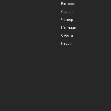
Вівторок
Середа
Четвер
Пʼятниця
Субота
Неділя