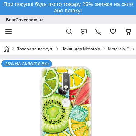
При покупці будь-якого товару 25% знижка на скло
або плівку!
BestCover.com.ua
Товари та послуги
Чохли для Motorola
Motorola G
-25% НА СКЛО/ПЛІВКУ