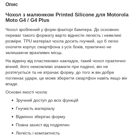
Опис
Чохол з малюнком Printed Silicone для Motorola
Moto G4 / G4 Plus
Чохол зроблений у форм-факторі бампера. До основних
переваг такого формату варто віднести легкість і невеликі
розміри. TPU матеріал чохла досить гнучкий, що б легко
охопити корпус смартфона з усіх боків, практично не
залишаючи вразливих місць.
На відміну від пластикових накладок, такий чохол практично
вічний, його неможливо зламати при падінні, він не
розтягується та не втрачає форму, до того ж він добре
поглинає удари, це може зберегти смартфон навіть якщо він
впаде.
Основні якості чохла:
Зручний доступ до всіх функцій
Гнучкість матеріалу
Відмінно зберігає форму
Повна захист від подряпин
Легкість і компактність