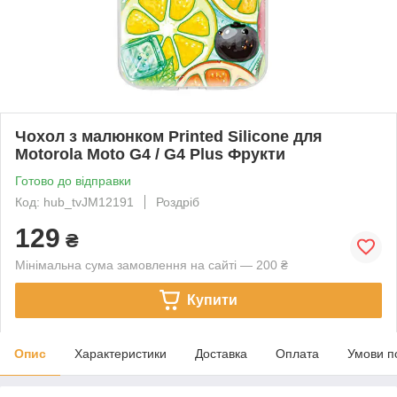
Чохол з малюнком Printed Silicone для
Motorola Moto G4 / G4 Plus Фрукти
Готово до відправки
Код: hub_tvJM12191
Роздріб
129
₴
Мінімальна сума замовлення на сайті — 200 ₴
Купити
Опис
Характеристики
Доставка
Оплата
Умови п