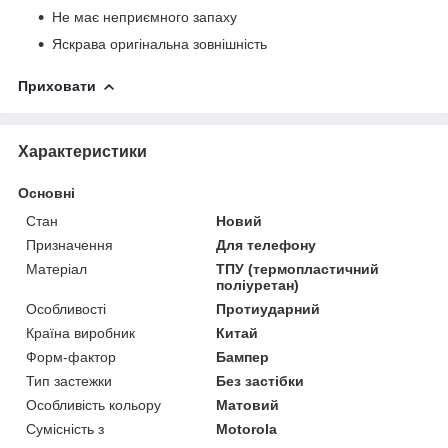
Не має неприємного запаху
Яскрава оригінальна зовнішність
Приховати
Характеристики
Основні
Стан
Новий
Призначення
Для телефону
Матеріал
ТПУ (термопластичний
поліуретан)
Особливості
Протиударний
Країна виробник
Китай
Форм-фактор
Бампер
Тип застежки
Без застібки
Особливість кольору
Матовий
Сумісність з
Motorola