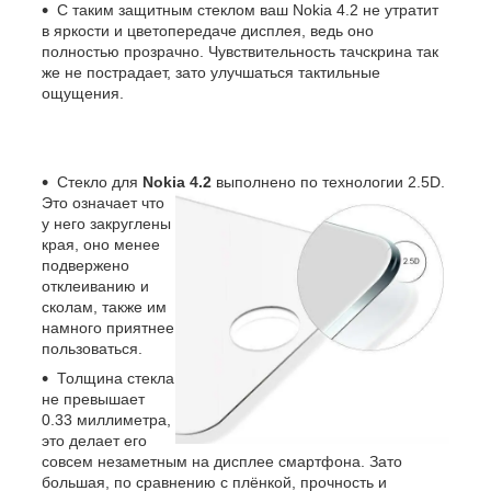
С таким защитным стеклом ваш Nokia 4.2 не утратит
в яркости и цветопередаче дисплея, ведь оно
полностью прозрачно. Чувствительность тачскрина так
же не пострадает, зато улучшаться тактильные
ощущения.
Стекло для
Nokia 4.2
выполнено по технологии 2.5D.
Это означает что
у него закруглены
края, оно менее
подвержено
отклеиванию и
сколам, также им
намного приятнее
пользоваться.
Толщина стекла
не превышает
0.33 миллиметра,
это делает его
совсем незаметным на дисплее смартфона. Зато
большая, по сравнению с плёнкой, прочность и