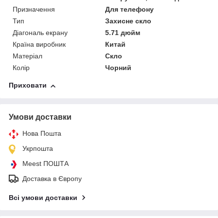
Призначення
Для телефону
Тип
Захисне скло
Діагональ екрану
5.71 дюйм
Країна виробник
Китай
Матеріал
Скло
Колір
Чорний
Приховати
Умови доставки
Нова Пошта
Укрпошта
Meest ПОШТА
Доставка в Європу
Всі умови доставки