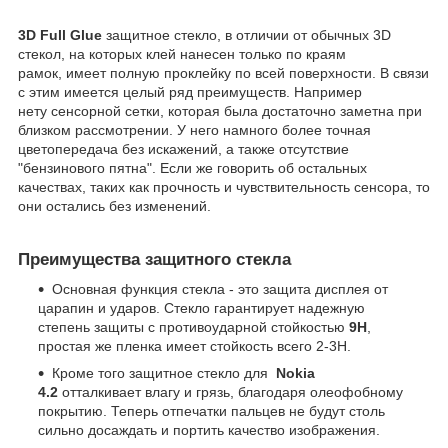
3D Full Glue
защитное стекло, в отличии от обычных 3D
стекол, на которых клей нанесен только по краям
рамок, имеет полную проклейку по всей поверхности. В связи
с этим имеется целый ряд преимуществ. Например
нету сенсорной сетки, которая была достаточно заметна при
близком рассмотрении. У него намного более точная
цветопередача без искажений, а также отсутствие
"бензинового пятна". Если же говорить об остальных
качествах, таких как прочность и чувствительность сенсора, то
они остались без изменений.
Преимущества защитного стекла
Основная функция стекла - это защита дисплея от
царапин и ударов. Стекло гарантирует надежную
степень защиты с противоударной стойкостью
9H
,
простая же пленка имеет стойкость всего 2-3H.
Кроме того защитное стекло для
Nokia
4.2
отталкивает влагу и грязь, благодаря олеофобному
покрытию. Теперь отпечатки пальцев не будут столь
сильно досаждать и портить качество изображения.