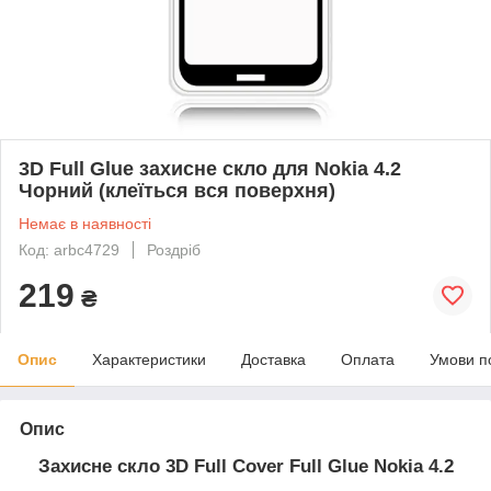
3D Full Glue захисне скло для Nokia 4.2
Чорний (клеїться вся поверхня)
Немає в наявності
Код: arbc4729
Роздріб
219
₴
Опис
Характеристики
Доставка
Оплата
Умови п
Опис
Захисне скло 3D Full Cover Full Glue Nokia 4.2