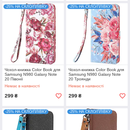
-25% НА СКЛО/ПЛІВКУ
-25% НА СКЛО/ПЛІВКУ
Чохол-книжка Color Book для
Чохол-книжка Color Book для
Samsung N980 Galaxy Note
Samsung N980 Galaxy Note
20 Півонії
20 Троянди
Немає в наявності
Немає в наявності
299
299
₴
₴
-25% НА СКЛО/ПЛІВКУ
-25% НА СКЛО/ПЛІВКУ