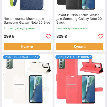
Чохол-книжка Litchie Wallet
Чохол-книжка Muxma для
для Samsung Galaxy Note 20
Samsung Galaxy Note 20 Blue
Black
Готово до відправки
Готово до відправки
299
329
₴
₴
Купити
Купити
-25% НА СКЛО/ПЛІВКУ
-25% НА СКЛО/ПЛІВКУ