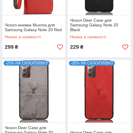
Чохол Deer Case для
Чохол-книжка Muxma для
Samsung Galaxy Note 20
Samsung Galaxy Note 20 Red
Black
Немає в наявності
Немає в наявності
299
229
₴
₴
-25% НА СКЛО/ПЛІВКУ
-25% НА СКЛО/ПЛІВКУ
Чохол Deer Case для
Samsung Galaxy Note 20
Чохол Deer Case для