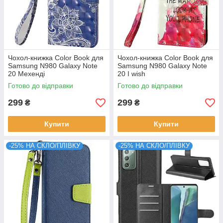
Чохол-книжка Color Book для
Чохол-книжка Color Book для
Samsung N980 Galaxy Note
Samsung N980 Galaxy Note
20 Мехенді
20 I wish
Готово до відправки
Готово до відправки
299
299
₴
₴
Купити
Купити
-25% НА СКЛО/ПЛІВКУ
-25% НА СКЛО/ПЛІВКУ