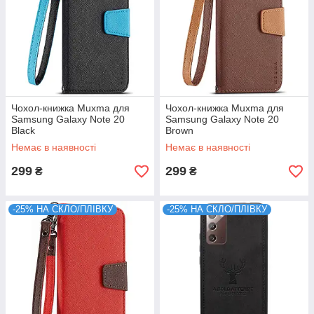
Чохол-книжка Muxma для
Чохол-книжка Muxma для
Samsung Galaxy Note 20
Samsung Galaxy Note 20
Black
Brown
Немає в наявності
Немає в наявності
299
299
₴
₴
-25% НА СКЛО/ПЛІВКУ
-25% НА СКЛО/ПЛІВКУ