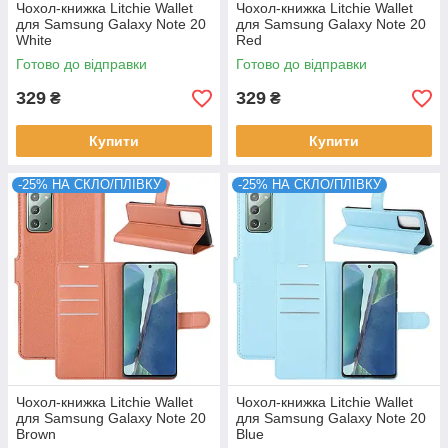
Чохол-книжка Litchie Wallet
Чохол-книжка Litchie Wallet
для Samsung Galaxy Note 20
для Samsung Galaxy Note 20
White
Red
Готово до відправки
Готово до відправки
329
329
₴
₴
Купити
Купити
-25% НА СКЛО/ПЛІВКУ
-25% НА СКЛО/ПЛІВКУ
Чохол-книжка Litchie Wallet
Чохол-книжка Litchie Wallet
для Samsung Galaxy Note 20
для Samsung Galaxy Note 20
Brown
Blue