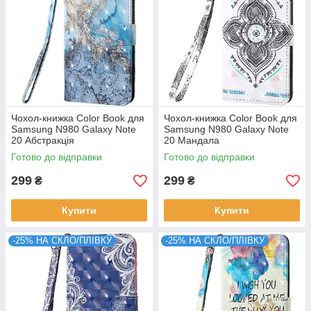
Чохол-книжка Color Book для
Чохол-книжка Color Book для
Samsung N980 Galaxy Note
Samsung N980 Galaxy Note
20 Абстракція
20 Мандала
Готово до відправки
Готово до відправки
299
299
₴
₴
Купити
Купити
-25% НА СКЛО/ПЛІВКУ
-25% НА СКЛО/ПЛІВКУ