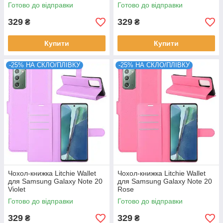
Готово до відправки
Готово до відправки
329
329
₴
₴
Купити
Купити
-25% НА СКЛО/ПЛІВКУ
-25% НА СКЛО/ПЛІВКУ
Чохол-книжка Litchie Wallet
Чохол-книжка Litchie Wallet
для Samsung Galaxy Note 20
для Samsung Galaxy Note 20
Violet
Rose
Готово до відправки
Готово до відправки
329
329
₴
₴