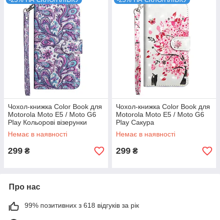
Чохол-книжка Color Book для
Чохол-книжка Color Book для
Motorola Moto E5 / Moto G6
Motorola Moto E5 / Moto G6
Play Кольорові візерунки
Play Сакура
Немає в наявності
Немає в наявності
299
299
₴
₴
Про нас
99% позитивних з 618 відгуків за рік