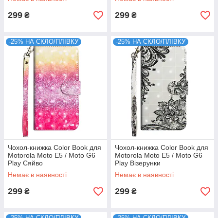
299
299
₴
₴
-25% НА СКЛО/ПЛІВКУ
-25% НА СКЛО/ПЛІВКУ
Чохол-книжка Color Book для
Чохол-книжка Color Book для
Motorola Moto E5 / Moto G6
Motorola Moto E5 / Moto G6
Play Сяйво
Play Візерунки
Немає в наявності
Немає в наявності
299
299
₴
₴
-25% НА СКЛО/ПЛІВКУ
-25% НА СКЛО/ПЛІВКУ