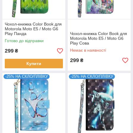
Чохол-книжка Color Book для
Motorola Moto E5 / Moto G6
Play Панда
Чохол-книжка Color Book для
Motorola Moto E5 / Moto G6
Готово до відправки
Play Сова
299
Немає в наявності
₴
299
₴
Купити
-25% НА СКЛО/ПЛІВКУ
-25% НА СКЛО/ПЛІВКУ