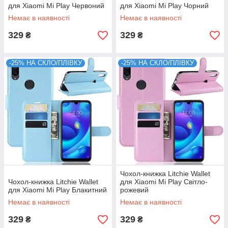
для Xiaomi Mi Play Червоний
для Xiaomi Mi Play Чорний
Немає в наявності
Немає в наявності
329
329
₴
₴
-25% НА СКЛО/ПЛІВКУ
-25% НА СКЛО/ПЛІВКУ
Чохол-книжка Litchie Wallet
Чохол-книжка Litchie Wallet
для Xiaomi Mi Play Світло-
для Xiaomi Mi Play Блакитний
рожевий
Немає в наявності
Немає в наявності
329
329
₴
₴