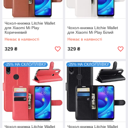
Чохол-книжка Litchie Wallet
для Xiaomi Mi Play
Чохол-книжка Litchie Wallet
Коричневий
для Xiaomi Mi Play Білий
Немає в наявності
Немає в наявності
329
329
₴
₴
-25% НА СКЛО/ПЛІВКУ
-25% НА СКЛО/ПЛІВКУ
Чохол-книжка Litchie Wallet
Чохол-книжка Litchie Wallet