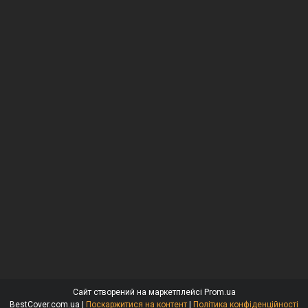
Сайт створений на маркетплейсі
Prom.ua
BestCover.com.ua |
Поскаржитися на контент
|
Політика конфіденційності