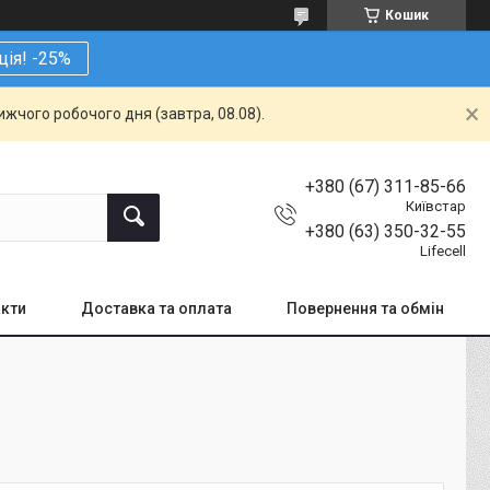
Кошик
ція! -25%
жчого робочого дня (завтра, 08.08).
+380 (67) 311-85-66
Київстар
+380 (63) 350-32-55
Lifecell
кти
Доставка та оплата
Повернення та обмін