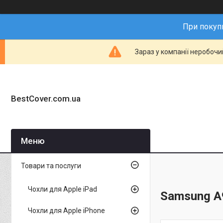
При покупц
Зараз у компанії неробочи
BestCover.com.ua
Товари та послуги
Чохли для Apple iPad
Samsung A
Чохли для Apple iPhone