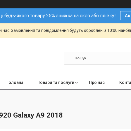
і будь-якого товару 25% знижка на скло або плівку!
Ак
й час. Замовлення та повідомлення будуть оброблені з 10:00 найбли
Головна
Товари та послуги
Про нас
Конта
920 Galaxy A9 2018