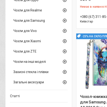
Немає в наявності
Чохли для Realme
+380 (67) 311-85
Чохли для Samsung
Київстар
Чохли для Vivo
-25% НА СКЛО/ПЛ
Чохли для Xiaomi
Чохли для ZTE
Чохли на інші моделі
Захисні стекла і плівки
Загальні аксесуари
Статті
Чохол-книжка
для Samsung 