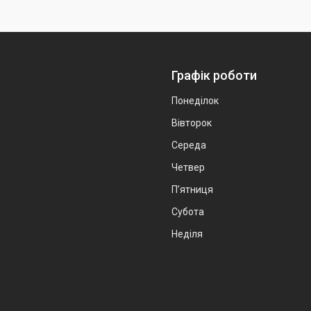
Графік роботи
Понеділок
Вівторок
Середа
Четвер
Пʼятниця
Субота
Неділя