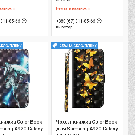
аявності
Немає в наявності
 311-85-66
+380 (67) 311-85-66
Київстар
СКЛО/ПЛІВКУ
-25% НА СКЛО/ПЛІВКУ
нижка Color Book
Чохол-книжка Color Book
sung A920 Galaxy
для Samsung A920 Galaxy