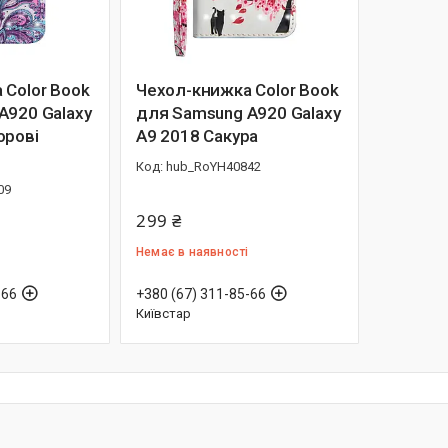
 Color Book
Чехол-книжка Color Book
A920 Galaxy
для Samsung A920 Galaxy
орові
A9 2018 Сакура
hub_RoYH40842
09
299 ₴
Немає в наявності
-66
+380 (67) 311-85-66
Київстар