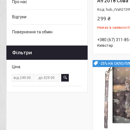
A9 2018 Сова
Про нас
hub_rVah2139
Відгуки
299 ₴
Немає в наявності
Повернення та обмін
+380 (67) 311-85
Київстар
Фільтри
-25% НА СКЛО/ПЛ
Ціна