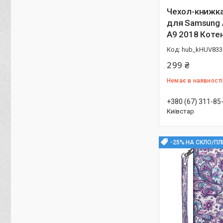
Чехол-книжка
для Samsung 
A9 2018 Коте
hub_kHUV833
299 ₴
Немає в наявності
+380 (67) 311-85
Київстар
-25% НА СКЛО/ПЛ