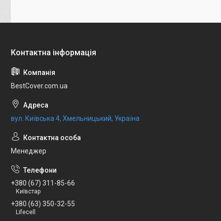
BestCover.com.ua
вул. Київська 4, Хмельницький, Україна
Менеджер
+380 (67) 311-85-66
Київстар
+380 (63) 350-32-55
Lifecell