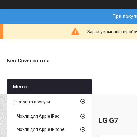
При покупц
Зараз у компанії неробо
BestCover.com.ua
Товари та послуги
Чохли для Apple iPad
LG G7
Чохли для Apple iPhone