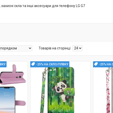
 захисні скла та інші аксесуари для телефону LG G7
ІВКУ
-25% НА СКЛО/ПЛІВКУ
-25% НА 