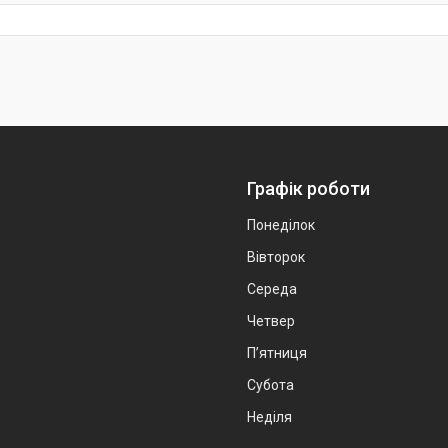
Графік роботи
Понеділок
Вівторок
Середа
Четвер
Пʼятниця
Субота
Неділя