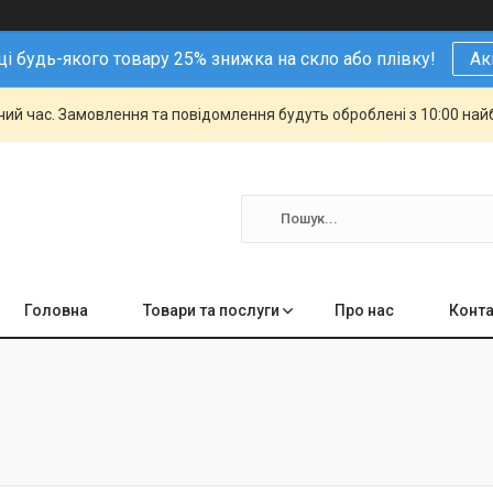
і будь-якого товару 25% знижка на скло або плівку!
Ак
чий час. Замовлення та повідомлення будуть оброблені з 10:00 най
Головна
Товари та послуги
Про нас
Конта