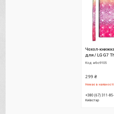
Чохол-книжка
для / LG G7 T
arbc9105
299 ₴
Немає в наявності
+380 (67) 311-85
Київстар