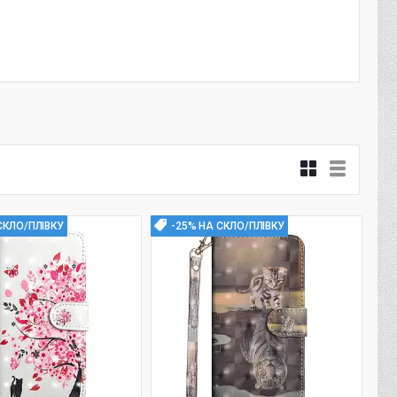
СКЛО/ПЛІВКУ
-25% НА СКЛО/ПЛІВКУ