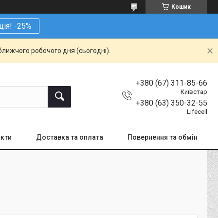
Кошик
ція! -25%
ближчого робочого дня (сьогодні).
+380 (67) 311-85-66
Київстар
+380 (63) 350-32-55
Lifecell
кти
Доставка та оплата
Повернення та обмін