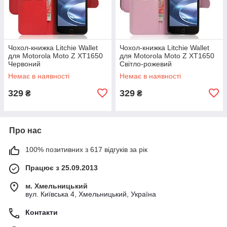
Чохол-книжка Litchie Wallet
Чохол-книжка Litchie Wallet
для Motorola Moto Z XT1650
для Motorola Moto Z XT1650
Червоний
Світло-рожевий
Немає в наявності
Немає в наявності
329
329
₴
₴
Про нас
100% позитивних з 617 відгуків за рік
Працює з 25.09.2013
м. Хмельницький
вул. Київська 4, Хмельницький, Україна
Контакти