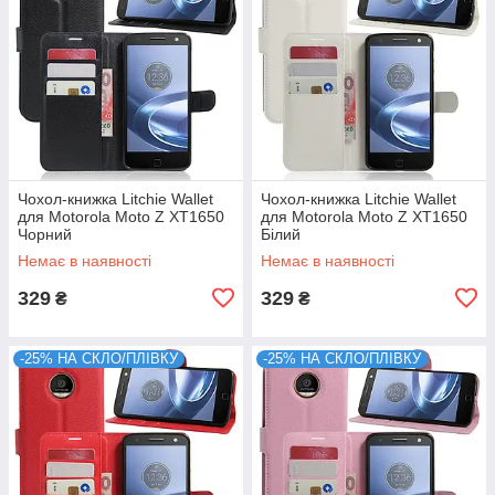
Чохол-книжка Litchie Wallet
Чохол-книжка Litchie Wallet
для Motorola Moto Z XT1650
для Motorola Moto Z XT1650
Чорний
Білий
Немає в наявності
Немає в наявності
329
329
₴
₴
-25% НА СКЛО/ПЛІВКУ
-25% НА СКЛО/ПЛІВКУ