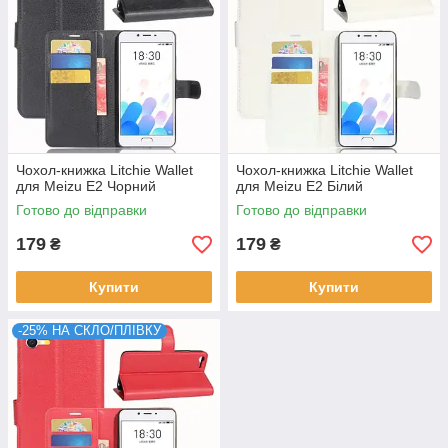
Чохол-книжка Litchie Wallet
Чохол-книжка Litchie Wallet
для Meizu E2 Чорний
для Meizu E2 Білий
Готово до відправки
Готово до відправки
179
179
₴
₴
Купити
Купити
-25% НА СКЛО/ПЛІВКУ