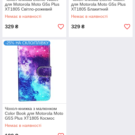
для Motorola Moto G5s Plus
для Motorola Moto G5s Plus
XT1805 Світло-рожевий
XT1805 Блакитний
Немає в наявності
Немає в наявності
329
329
₴
₴
-25% НА СКЛО/ПЛІВКУ
Чохол-книжка з малюнком
Color Book для Motorola Moto
G5S Plus XT1805 Космос
Немає в наявності