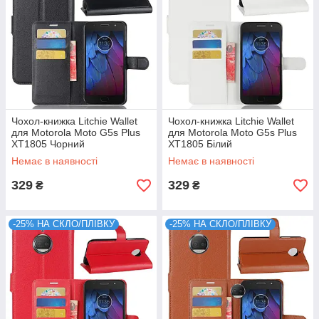
Чохол-книжка Litchie Wallet
Чохол-книжка Litchie Wallet
для Motorola Moto G5s Plus
для Motorola Moto G5s Plus
XT1805 Чорний
XT1805 Білий
Немає в наявності
Немає в наявності
329
329
₴
₴
-25% НА СКЛО/ПЛІВКУ
-25% НА СКЛО/ПЛІВКУ