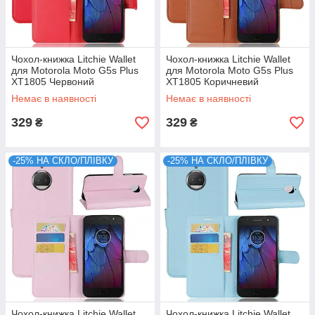
Чохол-книжка Litchie Wallet
Чохол-книжка Litchie Wallet
для Motorola Moto G5s Plus
для Motorola Moto G5s Plus
XT1805 Червоний
XT1805 Коричневий
Немає в наявності
Немає в наявності
329
329
₴
₴
-25% НА СКЛО/ПЛІВКУ
-25% НА СКЛО/ПЛІВКУ
Чохол-книжка Litchie Wallet
Чохол-книжка Litchie Wallet