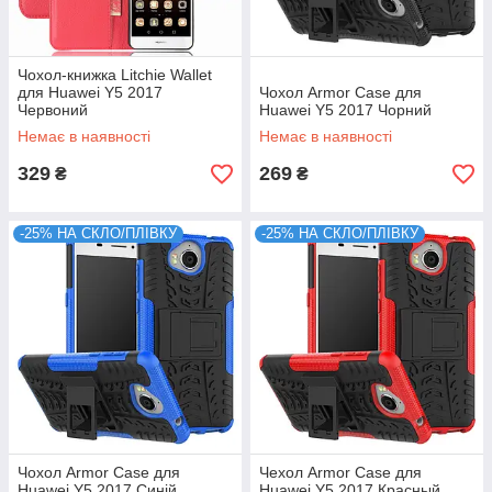
Чохол-книжка Litchie Wallet
для Huawei Y5 2017
Чохол Armor Case для
Червоний
Huawei Y5 2017 Чорний
Немає в наявності
Немає в наявності
329
269
₴
₴
-25% НА СКЛО/ПЛІВКУ
-25% НА СКЛО/ПЛІВКУ
Чохол Armor Case для
Чехол Armor Case для
Huawei Y5 2017 Синій
Huawei Y5 2017 Красный