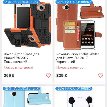
-25% НА СКЛО/ПЛІВКУ
-25% НА СКЛО/ПЛІВКУ
Чохол Armor Case для
Чохол-книжка Litchie Wallet
Huawei Y5 2017
для Huawei Y5 2017
Помаранчевий
Коричневий
Немає в наявності
Немає в наявності
269
329
₴
₴
-25% НА СКЛО/ПЛІВКУ
-25% НА СКЛО/ПЛІВКУ