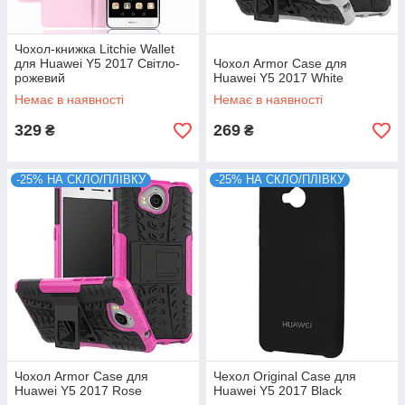
Чохол-книжка Litchie Wallet
для Huawei Y5 2017 Світло-
Чохол Armor Case для
рожевий
Huawei Y5 2017 White
Немає в наявності
Немає в наявності
329
269
₴
₴
-25% НА СКЛО/ПЛІВКУ
-25% НА СКЛО/ПЛІВКУ
Чохол Armor Case для
Чехол Original Case для
Huawei Y5 2017 Rose
Huawei Y5 2017 Black