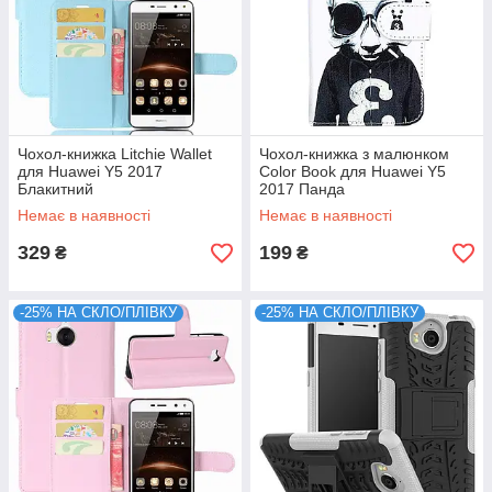
Чохол-книжка Litchie Wallet
Чохол-книжка з малюнком
для Huawei Y5 2017
Color Book для Huawei Y5
Блакитний
2017 Панда
Немає в наявності
Немає в наявності
329
199
₴
₴
-25% НА СКЛО/ПЛІВКУ
-25% НА СКЛО/ПЛІВКУ