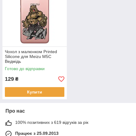
Чохол з малюнком Printed
Silicone для Meizu M5C
Ведмідь
Готово до відправки
129
₴
Купити
Про нас
100% позитивних з 619 відгуків за рік
Працює з 25.09.2013