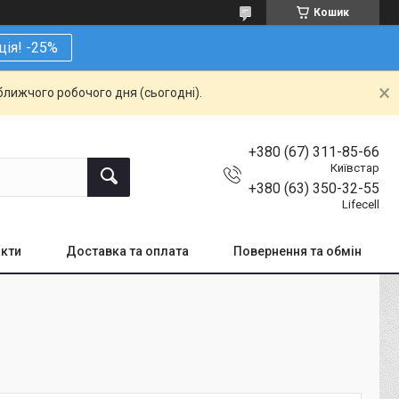
Кошик
ція! -25%
ближчого робочого дня (сьогодні).
+380 (67) 311-85-66
Київстар
+380 (63) 350-32-55
Lifecell
кти
Доставка та оплата
Повернення та обмін