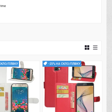
rime
СКЛО/ПЛІВКУ
-25% НА СКЛО/ПЛІВКУ