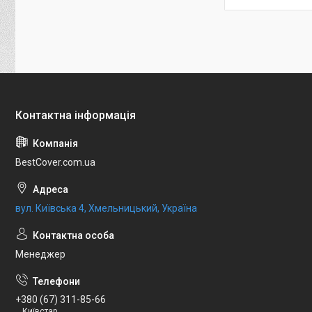
BestCover.com.ua
вул. Київська 4, Хмельницький, Україна
Менеджер
+380 (67) 311-85-66
Київстар