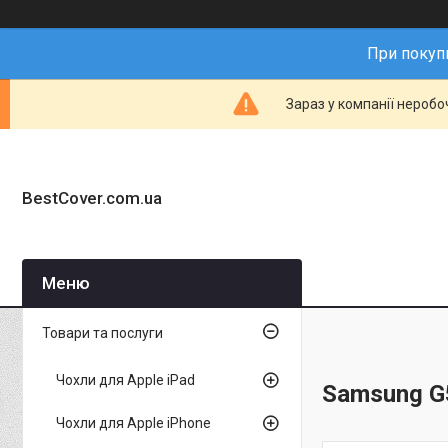
При покупц
Зараз у компанії неробо
BestCover.com.ua
Товари та послуги
Чохли для Apple iPad
Samsung G5
Чохли для Apple iPhone