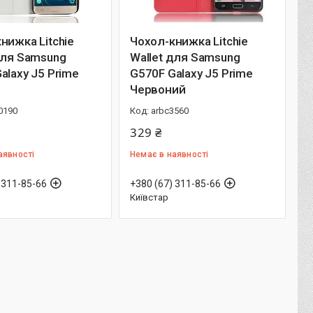
нижка Litchie
Чохол-книжка Litchie
для Samsung
Wallet для Samsung
alaxy J5 Prime
G570F Galaxy J5 Prime
Червоний
0190
arbc3560
329 ₴
аявності
Немає в наявності
 311-85-66
+380 (67) 311-85-66
Київстар