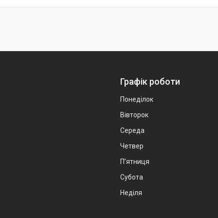
Графік роботи
Понеділок
Вівторок
Середа
Четвер
Пʼятниця
Субота
Неділя