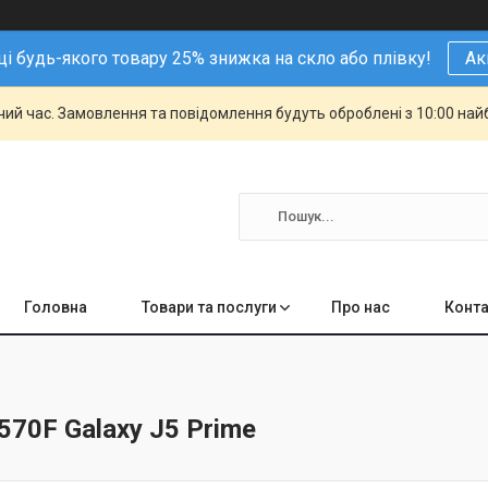
і будь-якого товару 25% знижка на скло або плівку!
Ак
чий час. Замовлення та повідомлення будуть оброблені з 10:00 най
Головна
Товари та послуги
Про нас
Конта
70F Galaxy J5 Prime