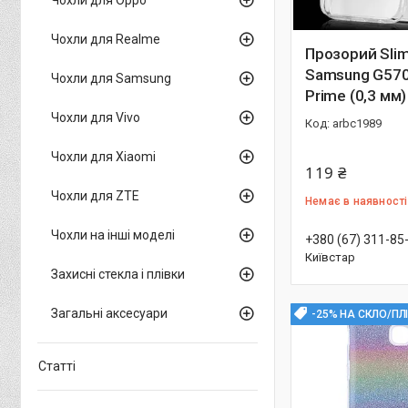
Чохли для Realme
Прозорий Sli
Samsung G570
Чохли для Samsung
Prime (0,3 мм)
Чохли для Vivo
arbc1989
Чохли для Xiaomi
119 ₴
Чохли для ZTE
Немає в наявності
Чохли на інші моделі
+380 (67) 311-85
Київстар
Захисні стекла і плівки
Загальні аксесуари
-25% НА СКЛО/ПЛ
Статті