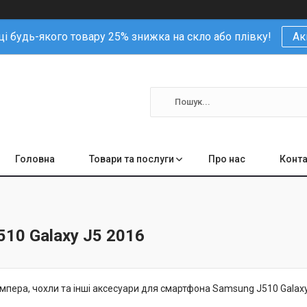
і будь-якого товару 25% знижка на скло або плівку!
Ак
Головна
Товари та послуги
Про нас
Конта
10 Galaxy J5 2016
ампера, чохли та інші аксесуари для смартфона Samsung J510 Galaxy