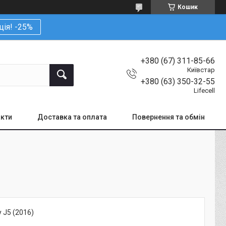
Кошик
ція! -25%
+380 (67) 311-85-66
Київстар
+380 (63) 350-32-55
Lifecell
кти
Доставка та оплата
Повернення та обмін
 J5 (2016)