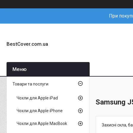
При покупц
BestCover.com.ua
Товари та послуги
Чохли для Apple iPad
Samsung J5
Чохли для Apple iPhone
Чохли для Apple MacBook
Захисні скла, б