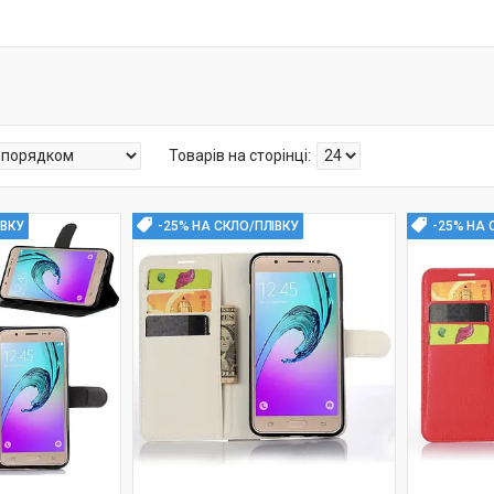
ІВКУ
-25% НА СКЛО/ПЛІВКУ
-25% НА 