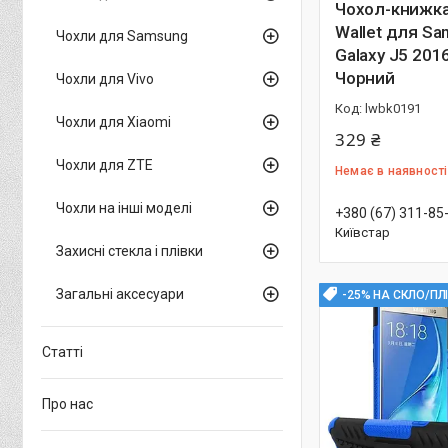
Чохол-книжка 
Wallet для S
Чохли для Samsung
Galaxy J5 201
Чорний
Чохли для Vivo
lwbk0191
Чохли для Xiaomi
329 ₴
Чохли для ZTE
Немає в наявності
Чохли на інші моделі
+380 (67) 311-85
Київстар
Захисні стекла і плівки
Загальні аксесуари
-25% НА СКЛО/ПЛ
Статті
Про нас