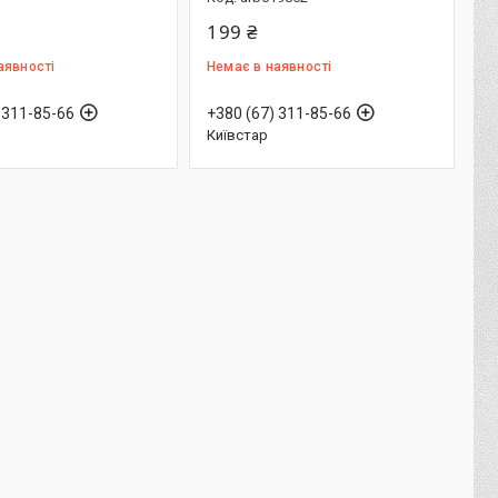
199 ₴
аявності
Немає в наявності
 311-85-66
+380 (67) 311-85-66
Київстар