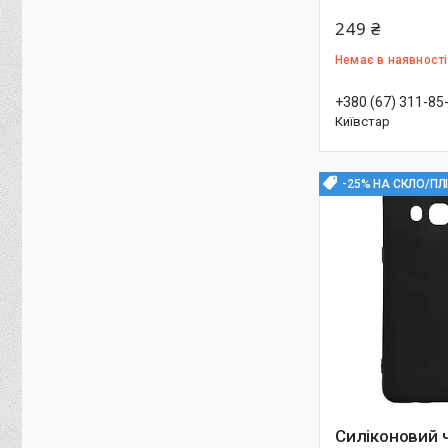
249 ₴
Немає в наявності
+380 (67) 311-85
Київстар
-25% НА СКЛО/ПЛ
Силіконовий 