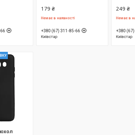
179 ₴
249 ₴
Немає в наявності
Немає в н
-66
+380 (67) 311-85-66
+380 (67)
Київстар
Київстар
ІВКУ
чохол