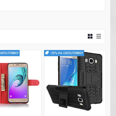
СКЛО/ПЛІВКУ
-25% НА СКЛО/ПЛІВКУ