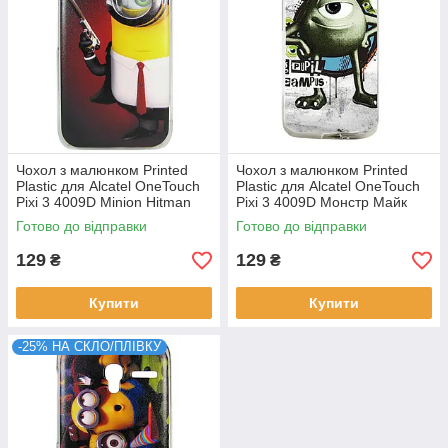
Чохол з малюнком Printed
Чохол з малюнком Printed
Plastic для Alcatel OneTouch
Plastic для Alcatel OneTouch
Pixi 3 4009D Minion Hitman
Pixi 3 4009D Монстр Майк
Готово до відправки
Готово до відправки
129
129
₴
₴
Купити
Купити
-25% НА СКЛО/ПЛІВКУ