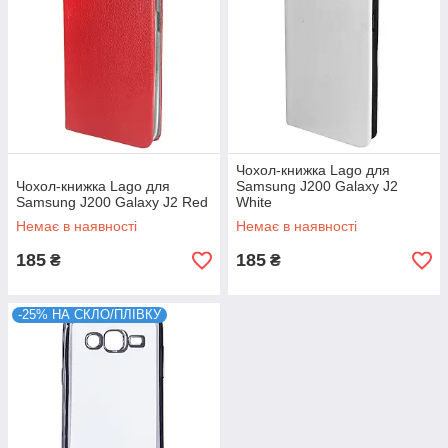
Чохол-книжка Lago для
Чохол-книжка Lago для
Samsung J200 Galaxy J2
Samsung J200 Galaxy J2 Red
White
Немає в наявності
Немає в наявності
185
185
₴
₴
-25% НА СКЛО/ПЛІВКУ