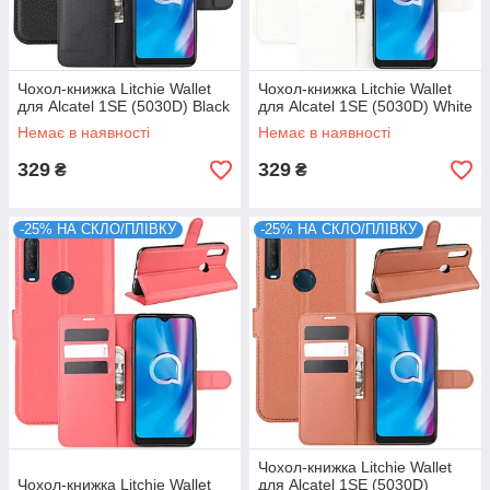
Чохол-книжка Litchie Wallet
Чохол-книжка Litchie Wallet
для Alcatel 1SE (5030D) Black
для Alcatel 1SE (5030D) White
Немає в наявності
Немає в наявності
329
329
₴
₴
-25% НА СКЛО/ПЛІВКУ
-25% НА СКЛО/ПЛІВКУ
Чохол-книжка Litchie Wallet
Чохол-книжка Litchie Wallet
для Alcatel 1SE (5030D)