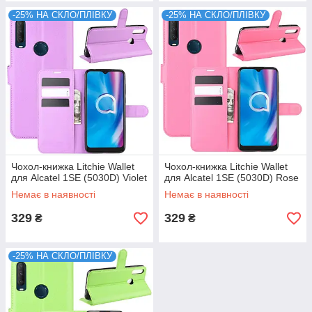
-25% НА СКЛО/ПЛІВКУ
-25% НА СКЛО/ПЛІВКУ
Чохол-книжка Litchie Wallet
Чохол-книжка Litchie Wallet
для Alcatel 1SE (5030D) Violet
для Alcatel 1SE (5030D) Rose
Немає в наявності
Немає в наявності
329
329
₴
₴
-25% НА СКЛО/ПЛІВКУ