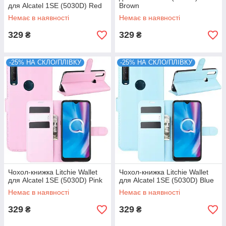
для Alcatel 1SE (5030D) Red
Brown
Немає в наявності
Немає в наявності
329
329
₴
₴
-25% НА СКЛО/ПЛІВКУ
-25% НА СКЛО/ПЛІВКУ
Чохол-книжка Litchie Wallet
Чохол-книжка Litchie Wallet
для Alcatel 1SE (5030D) Pink
для Alcatel 1SE (5030D) Blue
Немає в наявності
Немає в наявності
329
329
₴
₴