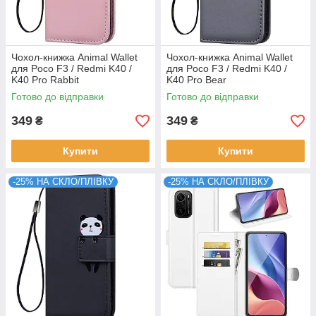
Чохол-книжка Animal Wallet
Чохол-книжка Animal Wallet
для Poco F3 / Redmi K40 /
для Poco F3 / Redmi K40 /
K40 Pro Rabbit
K40 Pro Bear
Готово до відправки
Готово до відправки
349
349
₴
₴
Купити
Купити
-25% НА СКЛО/ПЛІВКУ
-25% НА СКЛО/ПЛІВКУ