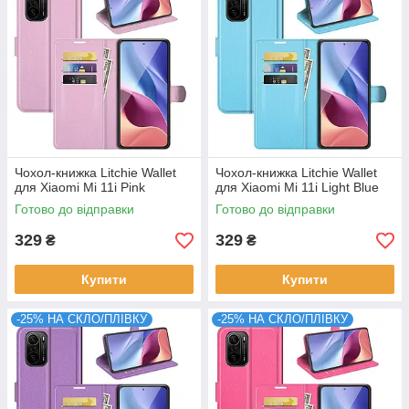
Чохол-книжка Litchie Wallet
Чохол-книжка Litchie Wallet
для Xiaomi Mi 11i Pink
для Xiaomi Mi 11i Light Blue
Готово до відправки
Готово до відправки
329
329
₴
₴
Купити
Купити
-25% НА СКЛО/ПЛІВКУ
-25% НА СКЛО/ПЛІВКУ