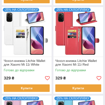
-25% НА СКЛО/ПЛІВКУ
-25% НА СКЛО/ПЛІВКУ
Чохол-книжка Litchie Wallet
Чохол-книжка Litchie Wallet
для Xiaomi Mi 11i White
для Xiaomi Mi 11i Red
Готово до відправки
Готово до відправки
329
329
₴
₴
Купити
Купити
-25% НА СКЛО/ПЛІВКУ
-25% НА СКЛО/ПЛІВКУ