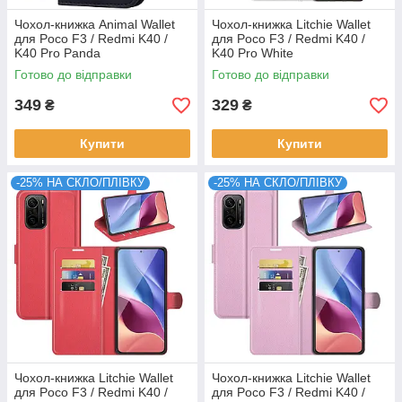
Чохол-книжка Animal Wallet
Чохол-книжка Litchie Wallet
для Poco F3 / Redmi K40 /
для Poco F3 / Redmi K40 /
K40 Pro Panda
K40 Pro White
Готово до відправки
Готово до відправки
349
329
₴
₴
Купити
Купити
-25% НА СКЛО/ПЛІВКУ
-25% НА СКЛО/ПЛІВКУ
Чохол-книжка Litchie Wallet
Чохол-книжка Litchie Wallet
для Poco F3 / Redmi K40 /
для Poco F3 / Redmi K40 /