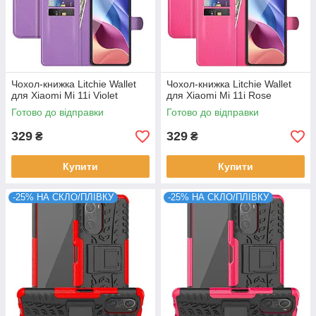
Чохол-книжка Litchie Wallet
Чохол-книжка Litchie Wallet
для Xiaomi Mi 11i Violet
для Xiaomi Mi 11i Rose
Готово до відправки
Готово до відправки
329
329
₴
₴
Купити
Купити
-25% НА СКЛО/ПЛІВКУ
-25% НА СКЛО/ПЛІВКУ