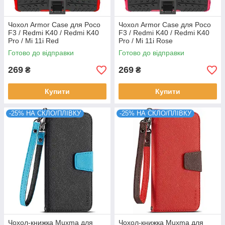
Чохол Armor Case для Poco
Чохол Armor Case для Poco
F3 / Redmi K40 / Redmi K40
F3 / Redmi K40 / Redmi K40
Pro / Mi 11i Red
Pro / Mi 11i Rose
Готово до відправки
Готово до відправки
269
269
₴
₴
Купити
Купити
-25% НА СКЛО/ПЛІВКУ
-25% НА СКЛО/ПЛІВКУ
Чохол-книжка Muxma для
Чохол-книжка Muxma для