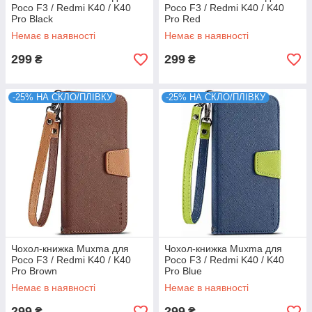
Poco F3 / Redmi K40 / K40
Poco F3 / Redmi K40 / K40
Pro Black
Pro Red
Немає в наявності
Немає в наявності
299
299
₴
₴
-25% НА СКЛО/ПЛІВКУ
-25% НА СКЛО/ПЛІВКУ
Чохол-книжка Muxma для
Чохол-книжка Muxma для
Poco F3 / Redmi K40 / K40
Poco F3 / Redmi K40 / K40
Pro Brown
Pro Blue
Немає в наявності
Немає в наявності
299
299
₴
₴