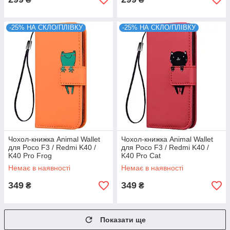
-25% НА СКЛО/ПЛІВКУ
-25% НА СКЛО/ПЛІВКУ
Чохол-книжка Animal Wallet
Чохол-книжка Animal Wallet
для Poco F3 / Redmi K40 /
для Poco F3 / Redmi K40 /
K40 Pro Frog
K40 Pro Cat
Немає в наявності
Немає в наявності
349
349
₴
₴
Показати ще