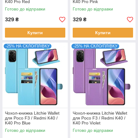
K40 Pro Red
K40 Pro Pink
Готово до відправки
Готово до відправки
329
329
₴
₴
Купити
Купити
-25% НА СКЛО/ПЛІВКУ
-25% НА СКЛО/ПЛІВКУ
Чохол-книжка Litchie Wallet
Чохол-книжка Litchie Wallet
для Poco F3 / Redmi K40 /
для Poco F3 / Redmi K40 /
K40 Pro Blue
K40 Pro Violet
Готово до відправки
Готово до відправки